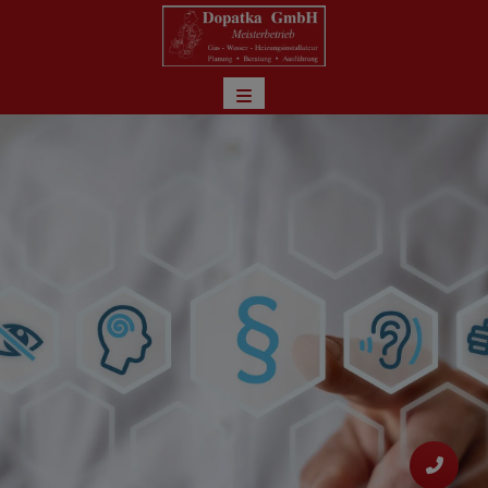
d schließen
ließen
schließen
 schließen
 und schließen
schließen