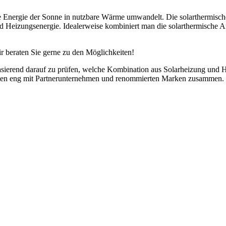
ie Energie der Sonne in nutzbare Wärme umwandelt. Die solarthermisch
Heizungsenergie. Idealerweise kombiniert man die solarthermische An
r beraten Sie gerne zu den Möglichkeiten!
end darauf zu prüfen, welche Kombination aus Solarheizung und Heizu
en eng mit Partnerunternehmen und renommierten Marken zusammen. So
Ihre Vorteile mit Dopatka GmbH