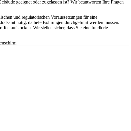
Gebäude geeignet oder zugelassen ist? Wir beantworten Ihre Fragen
nischen und regulatorischen Voraussetzungen für eine
atsamt nötig, da tiefe Bohrungen durchgeführt werden müssen.
en aufstocken. Wir stellen sicher, dass Sie eine fundierte
en. Sie erhalten eine transparente Kostenaufstellung und Beratung