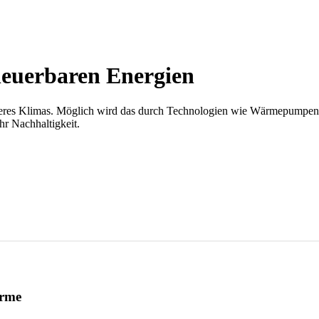
neuerbaren Energien
eres Klimas. Möglich wird das durch Technologien wie Wärmepumpen od
r Nachhaltigkeit.
ärme