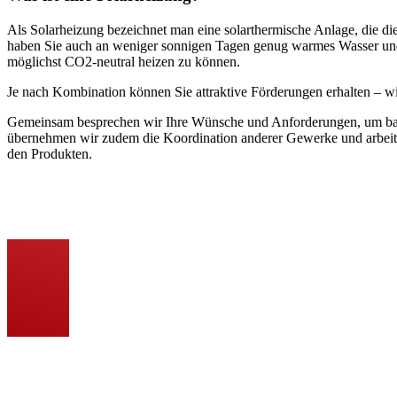
Als Solarheizung bezeichnet man eine solarthermische Anlage, die d
haben Sie auch an weniger sonnigen Tagen genug warmes Wasser und 
möglichst CO2-neutral heizen zu können.
Je nach Kombination können Sie attraktive Förderungen erhalten – wi
Gemeinsam besprechen wir Ihre Wünsche und Anforderungen, um basier
übernehmen wir zudem die Koordination anderer Gewerke und arbeit
den Produkten.
Persönliche Beratung und individuelle Planung