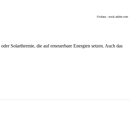
©tchara - stock.adobe.com
er Solarthermie, die auf erneuerbare Energien setzen. Auch das