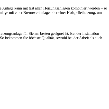
e Anlage kann mit fast allen Heizungsanlagen kombiniert werden – so
lage mit einer Brennwertanlage oder einer Holzpelletheizung, um
ngsanlage für Sie am besten geeignet ist. Bei der Installation
 bekommen Sie höchste Qualität, sowohl bei der Arbeit als auch