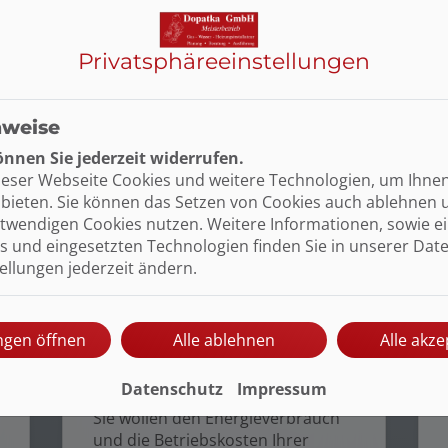
Weiterlesen
Privatsphäre­einstellungen
nweise
nnen Sie jederzeit widerrufen.
ieser Webseite Cookies und weitere Technologien, um Ihne
bieten. Sie können das Setzen von Cookies auch ablehnen 
twendigen Cookies nutzen. Weitere Informationen, sowie ein
s und eingesetzten Technologien finden Sie in unserer Dat
tellungen jederzeit ändern.
ungen öffnen
Alle ablehnen
Alle akze
Intelligente
Gebäudesteuerung
Datenschutz
Impressum
Sie wollen den Energieverbrauch
und die Betriebskosten Ihrer