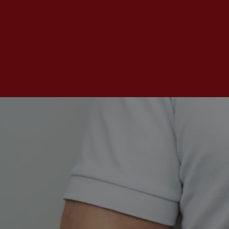
d schließen
ließen
schließen
 schließen
 und schließen
schließen