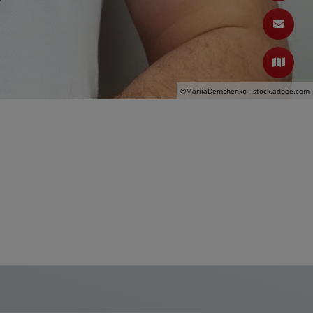
©MariiaDemchenko - stock.adobe.com